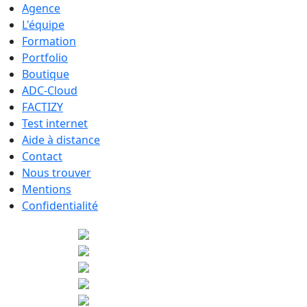
Agence
L'équipe
Formation
Portfolio
Boutique
ADC-Cloud
FACTIZY
Test internet
Aide à distance
Contact
Nous trouver
Mentions
Confidentialité