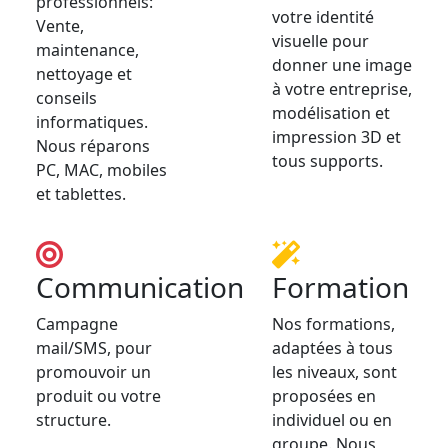
professionnels:
votre identité
Vente,
visuelle pour
maintenance,
donner une image
nettoyage et
à votre entreprise,
conseils
modélisation et
informatiques.
impression 3D et
Nous réparons
tous supports.
PC, MAC, mobiles
et tablettes.
Communication
Formation
Campagne
Nos formations,
mail/SMS, pour
adaptées à tous
promouvoir un
les niveaux, sont
produit ou votre
proposées en
structure.
individuel ou en
groupe. Nous