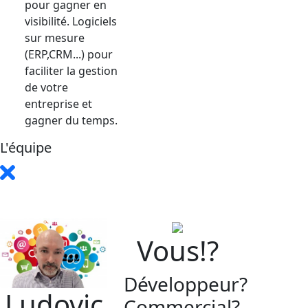
pour gagner en
visibilité. Logiciels
sur mesure
(ERP,CRM...) pour
faciliter la gestion
de votre
entreprise et
gagner du temps.
L'équipe
Vous!?
Développeur?
Ludovic
Commercial?