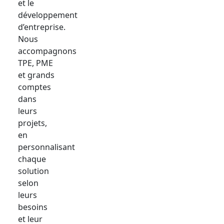
et le
développement
d’entreprise.
Nous
accompagnons
TPE, PME
et grands
comptes
dans
leurs
projets,
en
personnalisant
chaque
solution
selon
leurs
besoins
et leur