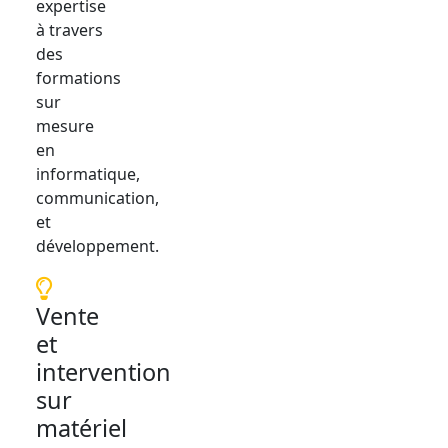
expertise
à travers
des
formations
sur
mesure
en
informatique,
communication,
et
développement.
Vente
et
intervention
sur
matériel