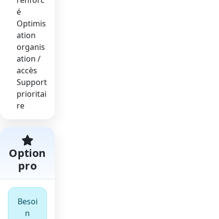
é
Optimis
ation
organis
ation /
accès
Support
prioritai
re
Option
pro
Besoi
n