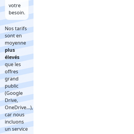
votre
besoin.
Nos tarifs
sont en
moyenne
plus
élevés
que les
offres
grand
public
(Google
Drive,
OneDrive…),
car nous
incluons
un service