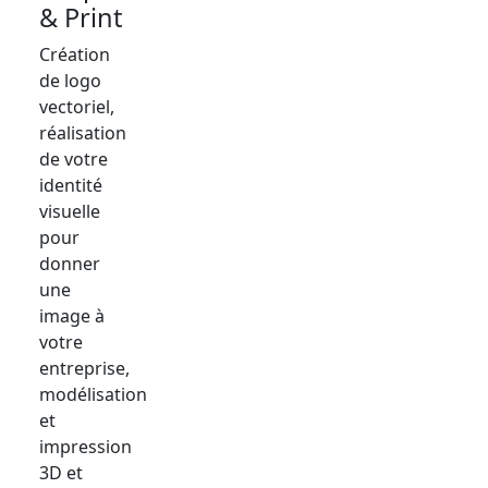
& Print
Création
de logo
vectoriel,
réalisation
de votre
identité
visuelle
pour
donner
une
image à
votre
entreprise,
modélisation
et
impression
3D et