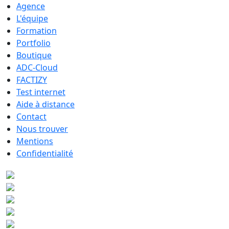
Agence
L'équipe
Formation
Portfolio
Boutique
ADC-Cloud
FACTIZY
Test internet
Aide à distance
Contact
Nous trouver
Mentions
Confidentialité