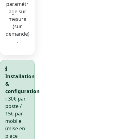
paramétr
age sur
mesure
(sur
demande)
.
Installation
&
configuration
:
30€ par
poste /
15€ par
mobile
(mise en
place