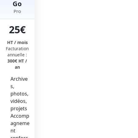
Go
Pro
25€
HT / mois
Facturation
annuelle :
300€ HT /
an
Archive
s,
photos,
vidéos,
projets
Accomp
agneme
nt
renforc