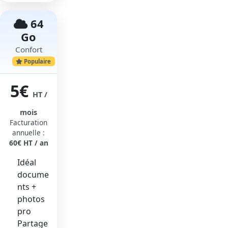
64
Go
Confort
Populaire
5€
HT /
mois
Facturation
annuelle :
60€ HT / an
Idéal
docume
nts +
photos
pro
Partage