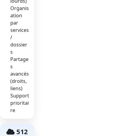
lourds)
Organis
ation
par
services
/
dossier
s
Partage
s
avancés
(droits,
liens)
Support
prioritai
re
512