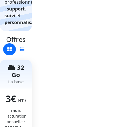
professionnel
:
support
,
suivi
et
personnalisation
.
Offres
32
Go
La base
3€
HT /
mois
Facturation
annuelle :