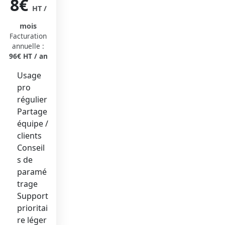
8€
HT /
mois
Facturation
annuelle :
96€ HT / an
Usage
pro
régulier
Partage
équipe /
clients
Conseil
s de
paramé
trage
Support
prioritai
re léger