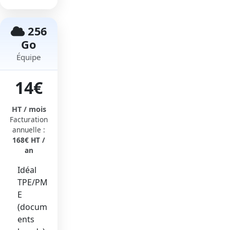
256
Go
Équipe
14€
HT / mois
Facturation
annuelle :
168€ HT /
an
Idéal
TPE/PM
E
(docum
ents