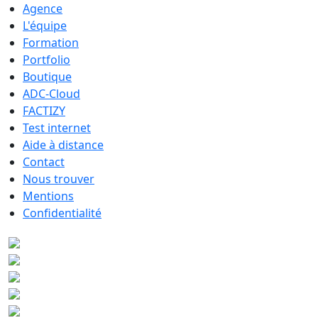
Agence
L'équipe
Formation
Portfolio
Boutique
ADC-Cloud
FACTIZY
Test internet
Aide à distance
Contact
Nous trouver
Mentions
Confidentialité