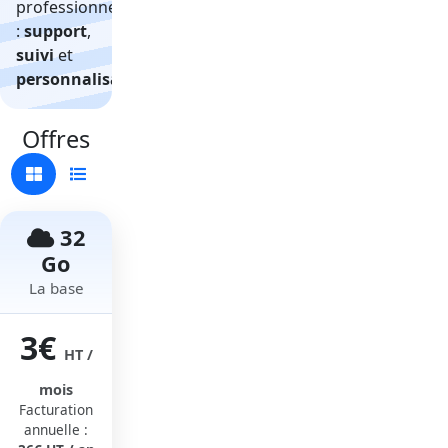
professionnel
:
support
,
suivi
et
personnalisation
.
Offres
32
Go
La base
3€
HT /
mois
Facturation
annuelle :