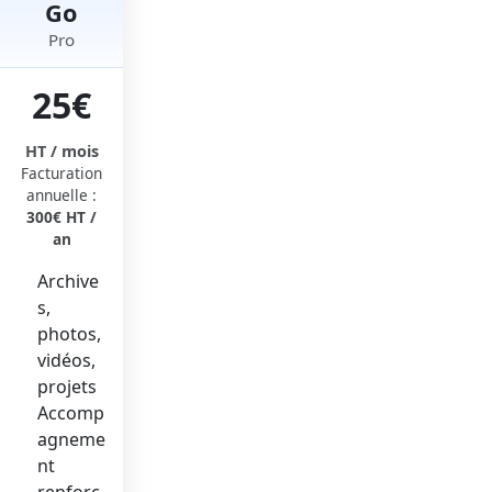
Go
Pro
25€
HT / mois
Facturation
annuelle :
300€ HT /
an
Archive
s,
photos,
vidéos,
projets
Accomp
agneme
nt
renforc