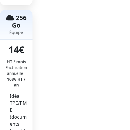
256
Go
Équipe
14€
HT / mois
Facturation
annuelle :
168€ HT /
an
Idéal
TPE/PM
E
(docum
ents