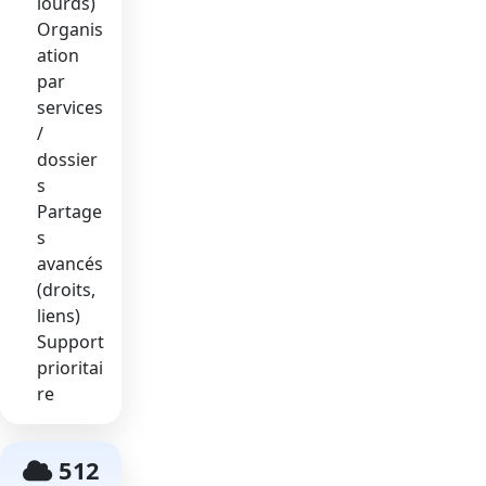
lourds)
Organis
ation
par
services
/
dossier
s
Partage
s
avancés
(droits,
liens)
Support
prioritai
re
512