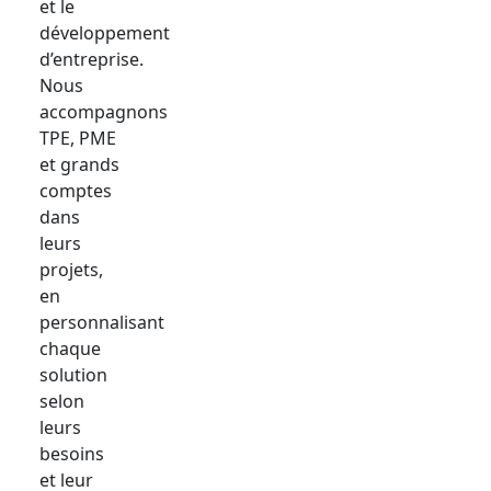
et le
développement
d’entreprise.
Nous
accompagnons
TPE, PME
et grands
comptes
dans
leurs
projets,
en
personnalisant
chaque
solution
selon
leurs
besoins
et leur