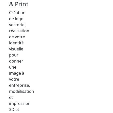
& Print
Création
de logo
vectoriel,
réalisation
de votre
identité
visuelle
pour
donner
une
image à
votre
entreprise,
modélisation
et
impression
3D et