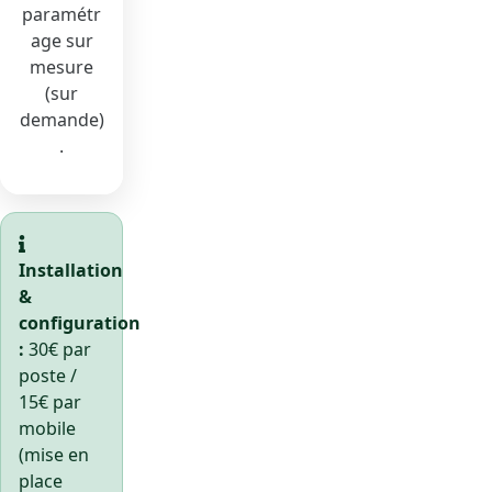
paramétr
age sur
mesure
(sur
demande)
.
Installation
&
configuration
:
30€ par
poste /
15€ par
mobile
(mise en
place