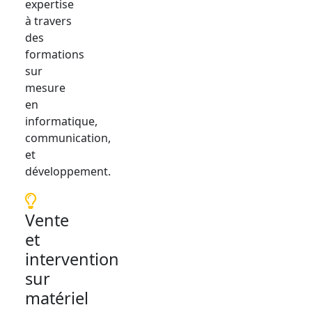
expertise
à travers
des
formations
sur
mesure
en
informatique,
communication,
et
développement.
Vente
et
intervention
sur
matériel