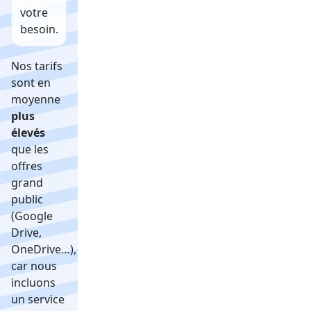
votre
besoin.
Nos tarifs
sont en
moyenne
plus
élevés
que les
offres
grand
public
(Google
Drive,
OneDrive…),
car nous
incluons
un service