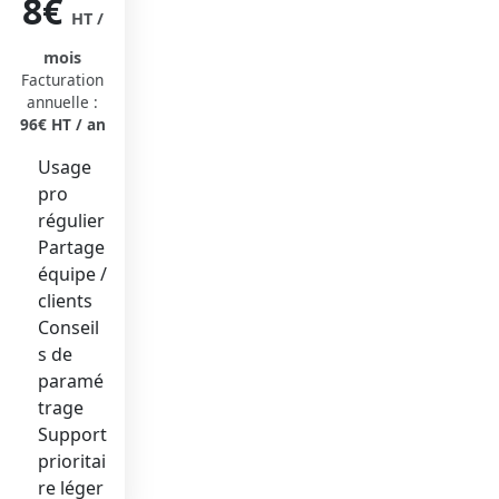
8€
HT /
mois
Facturation
annuelle :
96€ HT / an
Usage
pro
régulier
Partage
équipe /
clients
Conseil
s de
paramé
trage
Support
prioritai
re léger