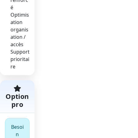
é
Optimis
ation
organis
ation /
accès
Support
prioritai
re
Option
pro
Besoi
n