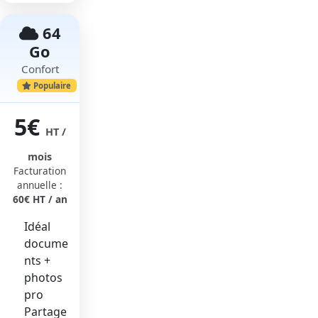
64
Go
Confort
Populaire
5€
HT /
mois
Facturation
annuelle :
60€ HT / an
Idéal
docume
nts +
photos
pro
Partage