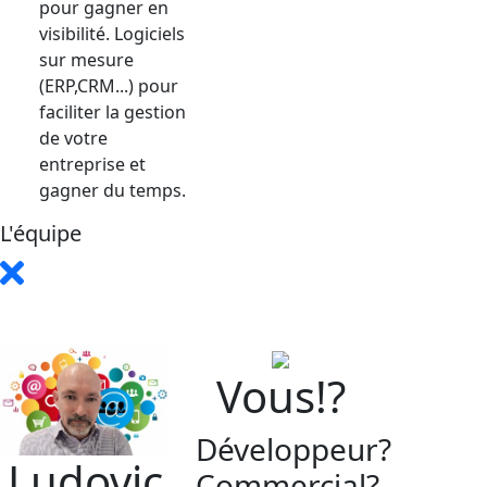
pour gagner en
visibilité. Logiciels
sur mesure
(ERP,CRM...) pour
faciliter la gestion
de votre
entreprise et
gagner du temps.
L'équipe
Vous!?
Développeur?
Ludovic
Commercial?