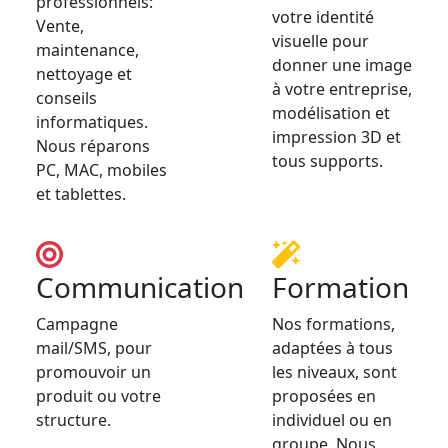
professionnels:
votre identité
Vente,
visuelle pour
maintenance,
donner une image
nettoyage et
à votre entreprise,
conseils
modélisation et
informatiques.
impression 3D et
Nous réparons
tous supports.
PC, MAC, mobiles
et tablettes.
Communication
Formation
Campagne
Nos formations,
mail/SMS, pour
adaptées à tous
promouvoir un
les niveaux, sont
produit ou votre
proposées en
structure.
individuel ou en
groupe. Nous