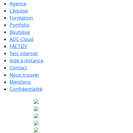
Agence
L'équipe
Formation
Portfolio
Boutique
ADC-Cloud
FACTIZY
Test internet
Aide à distance
Contact
Nous trouver
Mentions
Confidentialité