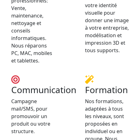
professionnels:
votre identité
Vente,
visuelle pour
maintenance,
donner une image
nettoyage et
à votre entreprise,
conseils
modélisation et
informatiques.
impression 3D et
Nous réparons
tous supports.
PC, MAC, mobiles
et tablettes.
Communication
Formation
Campagne
Nos formations,
mail/SMS, pour
adaptées à tous
promouvoir un
les niveaux, sont
produit ou votre
proposées en
structure.
individuel ou en
groupe. Nous