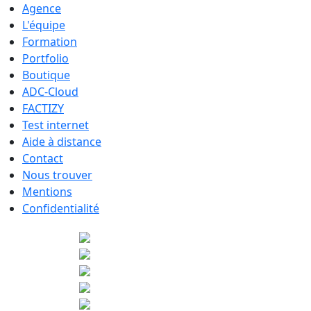
Agence
L'équipe
Formation
Portfolio
Boutique
ADC-Cloud
FACTIZY
Test internet
Aide à distance
Contact
Nous trouver
Mentions
Confidentialité