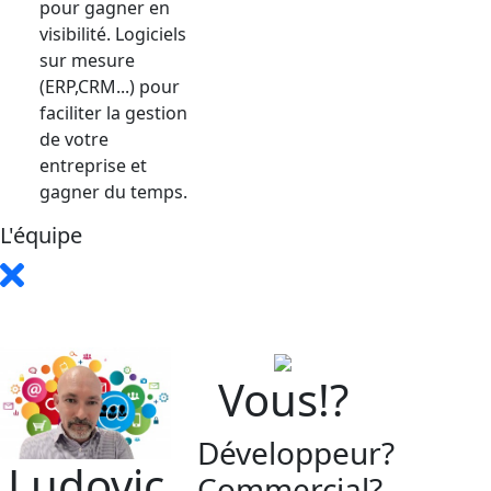
pour gagner en
visibilité. Logiciels
sur mesure
(ERP,CRM...) pour
faciliter la gestion
de votre
entreprise et
gagner du temps.
L'équipe
Vous!?
Développeur?
Ludovic
Commercial?